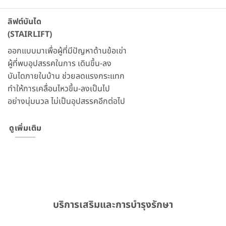
ลิฟต์บันได
(STAIRLIFT)
ออกแบบมาเพื่อผู้ที่มีปัญหาด้านข้อเข่า
ผู้ที่พบอุปสรรคในการ เดินขึ้น-ลง
บันไดภายในบ้าน ช่วยลดแรงกระแทก
ทําให้การเคลื่อนไหวขึ้น-ลงเป็นไป
อย่างนุ่มนวล ไม่เป็นอุปสรรคอีกต่อไป
ดูเพิ่มเติม
บริการเสริมและการบำรุงรักษา