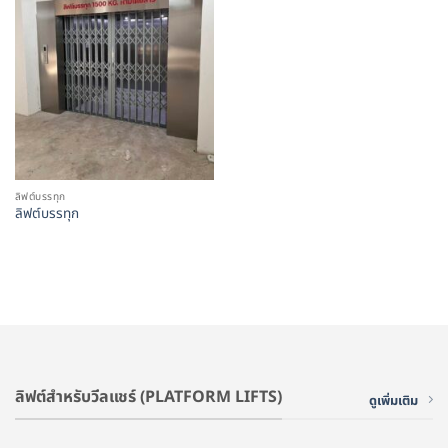
ลิฟต์บรรทุก
ลิฟต์บรรทุก
ลิฟต์สำหรับวีลแชร์ (PLATFORM LIFTS)
ดูเพิ่มเติม