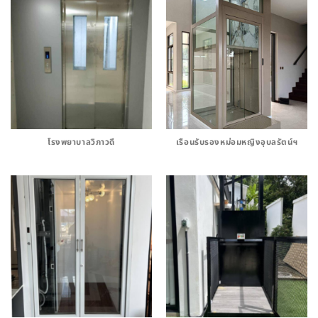
โรงพยาบาลวิภาวดี
เรือนรับรองหม่อมหญิงอุบลรัตน์ฯ