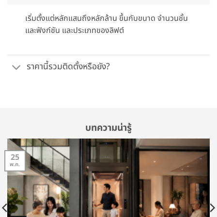
เริ่มตั้งแต่หลักแสนถึงหลักล้าน ขึ้นกับขนาด จำนวนชั้น
และฟังก์ชัน และประเภทของลิฟต์
ราคานี้รวมติดตั้งหรือยัง?
บทความน่ารู้
25
พ.ค.