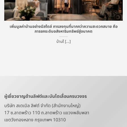
เพิ่มมูลค่าบ้านอย่างมีสไตล์ การลงทุนที่มากกว่าความสะดวกสบาย คือ
การยกระดับอสังหาริมทรัพย์สู่อนาคต
บ้านไ [...]
ผู้เชี่ยวชาญด้านลิฟต์และบันไดเลื่อนครบวงจร
บริษัท สเตเบิล ลิฟต์ จำกัด (สำนักงานใหญ่)
17 ซ.ลาดพร้าว 110 ถ.ลาดพร้าว แขวงพลับพลา
เขตวังทองหลาง กรุงเทพฯ 10310