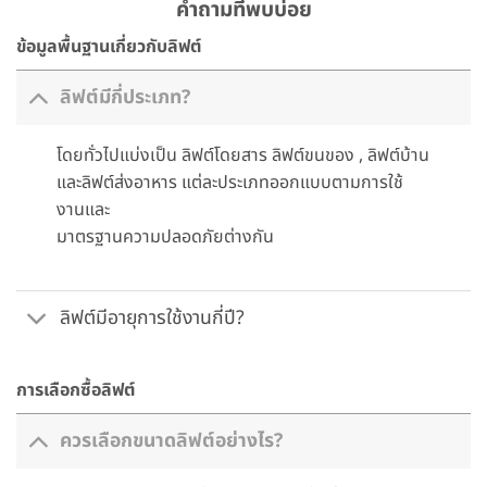
คำถามที่พบบ่อย
ข้อมูลพื้นฐานเกี่ยวกับลิฟต์
ลิฟต์มีกี่ประเภท?
โดยทั่วไปแบ่งเป็น ลิฟต์โดยสาร ลิฟต์ขนของ , ลิฟต์บ้าน
และลิฟต์ส่งอาหาร แต่ละประเภทออกแบบตามการใช้
งานและ
มาตรฐานความปลอดภัยต่างกัน
ลิฟต์มีอายุการใช้งานกี่ปี?
การเลือกซื้อลิฟต์
ควรเลือกขนาดลิฟต์อย่างไร?