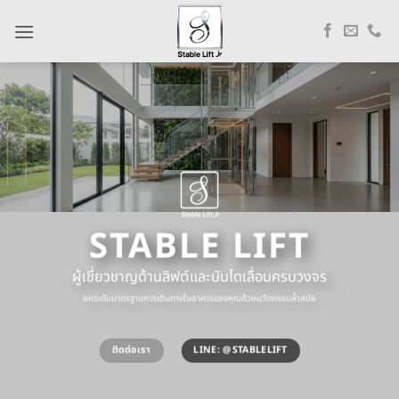
ข้าม
ไป
ยัง
เนื้อหา
STABLE LIFT
ผู้เชี่ยวชาญด้านลิฟต์และบันไดเลื่อนครบวงจร
ยกระดับมาตรฐานการเดินทางในอาคารของคุณด้วยนวัตกรรมล้ำสมัย
ติดต่อเรา
LINE: @STABLELIFT