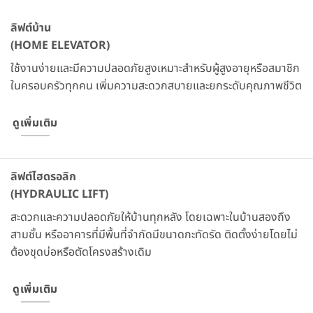
ลิฟต์บ้าน
(HOME ELEVATOR)
ใช้งานง่ายและมีความปลอดภัยสูงเหมาะสําหรับผู้สูงอายุหรือสมาชิก
ในครอบครัวทุกคน เพิ่มความสะดวกสบายและยกระดับคุณภาพชีวิต
ดูเพิ่มเติม
ลิฟต์ไฮดรอลิก
(HYDRAULIC LIFT)
สะดวกและความปลอดภัยให้บ้านทุกหลัง โดยเฉพาะในบ้านสองถึง
สามชั้น หรืออาคารที่มีพื้นที่จํากัดมีขนาดกะทัดรัด ติดตั้งง่ายโดยไม่
ต้องขุดบ่อหรือตัดโครงสร้างเดิม
ดูเพิ่มเติม