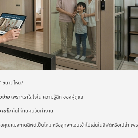
t” ขนาดไหน?
บง่าย
เพราะเราใส่ใจใน ความรู้สึก ของผู้ดูแล
ายใจ
คืนให้กับคนวัยทำงาน
อคุณแม่จะกดลิฟต์เป็นไหม หรือลูกจะแอบเข้าไปเล่นในลิฟต์หรือเปล่า เพร