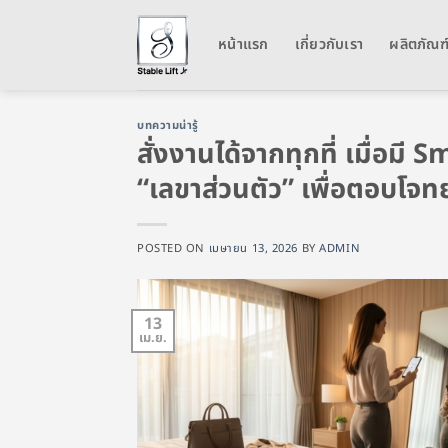
ข้าม
ไป
หน้าแรก
เกี่ยวกับเรา
ผลิตภัณฑ
ยัง
เนื้อหา
บทความน่ารู้
สั่งงานได้จากทุกที่ เมื่อม
“เลขาส่วนตัว” เพื่อตอบโ
POSTED ON
เมษายน 13, 2026
BY
ADMIN
13
เม.ย.