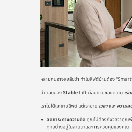
หลายคนอาจสงสัยว่า ทำไมลิฟต์บ้านต้อง “Smar
คำตอบของ
Stable Lift
คือนิยามของความ
เรีย
เราไม่ได้แค่ขายลิฟต์ แต่เราขาย
เวลา
และ
ความสบ
ลดภาระทางความคิด
คุณไม่ต้องกังวลว่าคุณพ่
ทุกอย่างอยู่ในสายตาและการควบคุมของคุณ