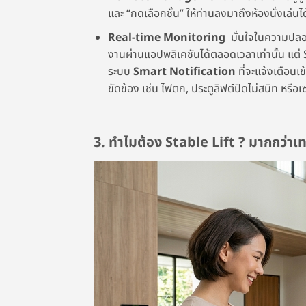
และ “กดเลือกชั้น” ให้ท่านลงมาถึงห้องนั่งเล่น
Real-time Monitoring
มั่นใจในความปลอด
งานผ่านแอปพลิเคชันได้ตลอดเวลาเท่านั้น แต่ S
ระบบ
Smart Notification
ที่จะแจ้งเตือน
ขัดข้อง เช่น ไฟตก, ประตูลิฟต์ปิดไม่สนิท หรื
3. ทำไมต้อง Stable Lift ? มากกว่