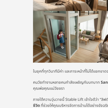
ในยุคที่ทุกวินาทีมีค่า และภาระหน้าที่ไม่ได้แยกขาดจ
คนวัยทำงานหลายคนกำลังเผชิญกับบทบาท
San
คุณพ่อคุณแม่วัยชรา
ภายใต้ความวุ่นวายนี้ Stable Lift เข้าใจดีว่า “ลิฟ
ชีวิต
ที่ช่วยให้คุณบริหารจัดการบ้านได้อย่างอัจฉริ