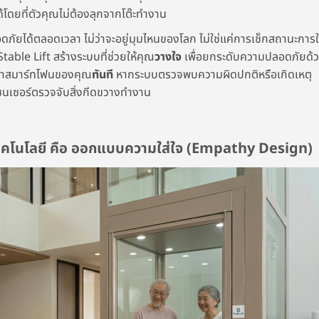
ได้โดยที่ตัวคุณไม่ต้องลุกจากโต๊ะทำงาน
ภัยได้ตลอดเวลา ไม่ว่าจะอยู่มุมไหนของโลก ไม่ใช่แค่การเช็กสถานะการใ
table Lift สร้างระบบที่ช่วยให้คุณ
วางใจ
เพื่อยกระดับความปลอดภัยด้
เข้าสมาร์ทโฟนของคุณ
ทันที
หากระบบตรวจพบความผิดปกติหรือเกิดเหตุ
อเซนเซอร์ตรวจจับสิ่งกีดขวางทำงาน
าเทคโนโลยี คือ ออกแบบความใส่ใจ (Empathy Design)