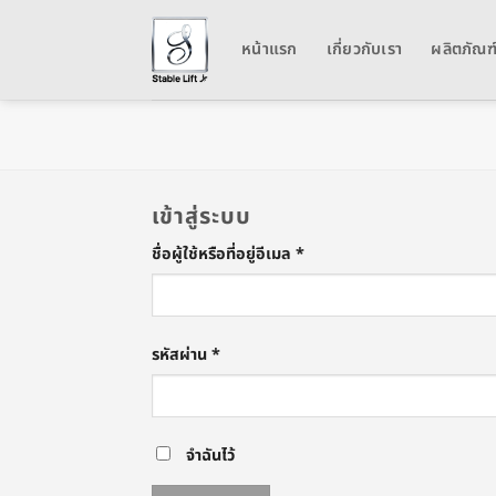
ข้าม
ไป
หน้าแรก
เกี่ยวกับเรา
ผลิตภัณฑ
ยัง
เนื้อหา
เข้าสู่ระบบ
ต้องการ
ชื่อผู้ใช้หรือที่อยู่อีเมล
*
ต้องการ
รหัสผ่าน
*
จำฉันไว้