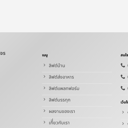
งจร
เมนู
สนใจ
ลิฟต์บ้าน
ลิฟต์ส่งอาหาร
ลิฟต์แพลทฟอร์ม
ลิฟต์บรรทุก
เว็บไ
ผลงานของเรา
เกีี่ยวกับเรา