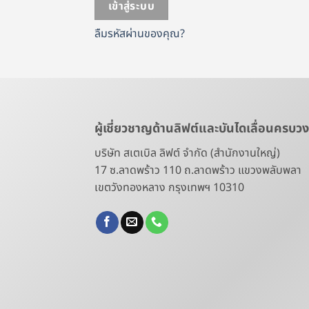
เข้าสู่ระบบ
ลืมรหัสผ่านของคุณ?
ผู้เชี่ยวชาญด้านลิฟต์และบันไดเลื่อนครบว
บริษัท สเตเบิล ลิฟต์ จำกัด (สำนักงานใหญ่)
17 ซ.ลาดพร้าว 110 ถ.ลาดพร้าว แขวงพลับพลา
เขตวังทองหลาง กรุงเทพฯ 10310