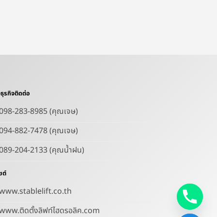
ธุรกิจติดต่อ
098-283-8985 (คุณเจษ)
094-882-7478 (คุณเจษ)
089-204-2133 (คุณน้ำฝน)
ซต์
www.stablelift.co.th
www.ติดตั้งลิฟท์ไฮดรอลิค.com